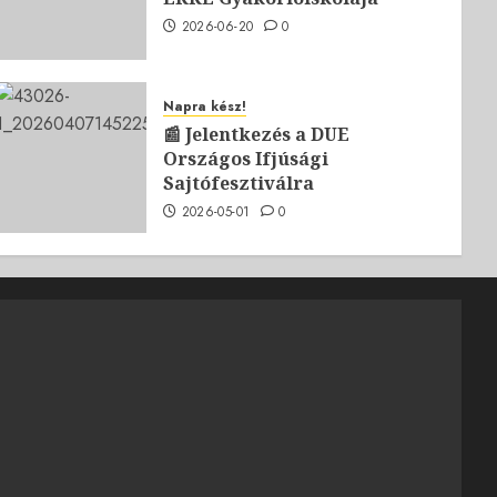
2026-06-20
0
Napra kész!
📰 Jelentkezés a DUE
Országos Ifjúsági
Sajtófesztiválra
2026-05-01
0