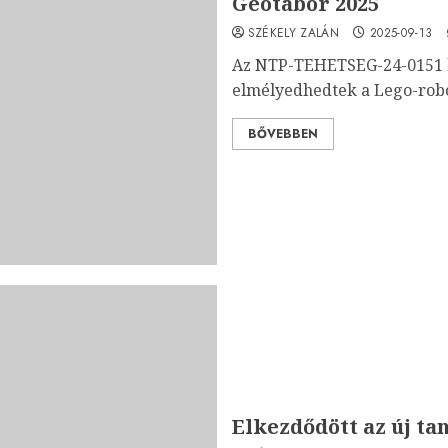
Geotábor 2025
SZÉKELY ZALÁN
2025-09-13
Az NTP-TEHETSEG-24-0151 ke
elmélyedhedtek a Lego-robo
BŐVEBBEN
Elkezdődött az új ta