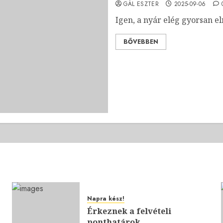
GÁL ESZTER
2025-09-06
Igen, a nyár elég gyorsan el
BŐVEBBEN
Napra kész!
Érkeznek a felvételi
ponthatárok