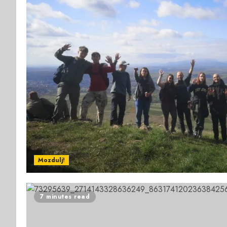
Mozdulj!
7 minutes read