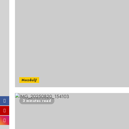
Mozdulj!
3 minutes read