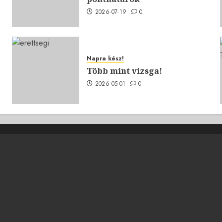
2026-07-19
0
Napra kész!
Több mint vizsga!
2026-05-01
0