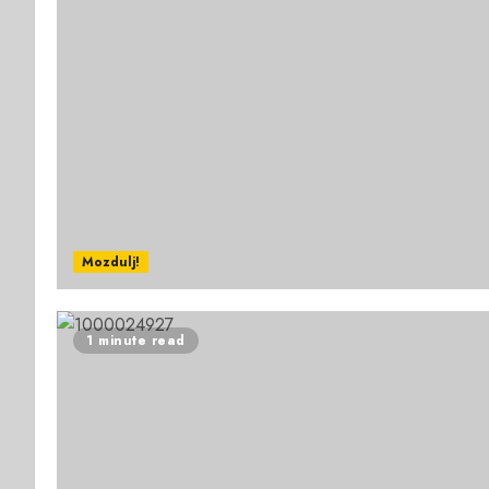
Mozdulj!
1 minute read