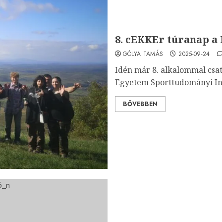
8. cEKKEr túranap a
GÓLYA TAMÁS
2025-09-24
Idén már 8. alkalommal csa
Egyetem Sporttudományi Int
BŐVEBBEN