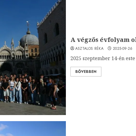
A végzős évfolyam o
ASZTALOS RÉKA
2025-09-26
2025 szeptember 14-én este 2
BŐVEBBEN