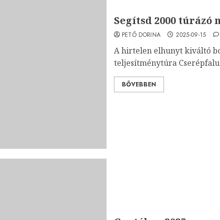
Segítsd 2000 túrázó 
PETŐ DORINA
2025-09-15
A hirtelen elhunyt kiváltó b
teljesítménytúra Cserépfalub
BŐVEBBEN