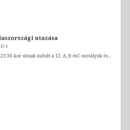
laszországi utazása
0
3:30-kor útnak indult a 12. A, B ésC osztályok és...