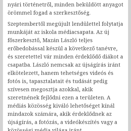
nyári történetről, minden beküldött anyagot
örömmel fogad a szerkesztőség.
Szeptembertől megújult lendülettel folytatja
munkáját az iskola médiacsapata. Az új
főszerkesztő, Mazán László teljes
erőbedobással készül a következő tanévre,
és szeretettel vár minden érdeklődő diákot a
csapatba. László nemcsak az újságírás iránt
elkötelezett, hanem tehetséges videós és
fotós is, tapasztalatait és tudását pedig
szívesen megosztja azokkal, akik
szeretnének fejlődni ezen a területen. A
médiás közösség kiváló lehetőséget kínál
mindazok számára, akik érdeklődnek az
újságírás, a fotózás, a videókészítés vagy a
közösségi média világa iránt.