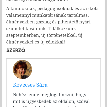
A tanulóknak, pedagógusoknak és az iskola
valamennyi munkatársának tartalmas,
élményekben gazdag és pihentető nyári
szünetet kívánunk. Találkozzunk
szeptemberben, új történetekkel, új
élményekkel és új célokkal!
SZERZŐ
Kövecses Sára
Nehéz lenne megfogalmazni, hogy
mit is ügyeskedek az oldalon, szóval