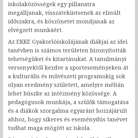
iskolaközösségek egy pillanatra
megálljanak, visszatekintsenek az elmúlt
időszakra, és köszönetet mondjanak az
elvégzett munkáért.
Az EKKE Gyakorlóiskolájának diákjai az idei
tanévben is számos területen bizonyították
tehetségüket és kitartásukat. A tanulmányi
versenyektől kezdve a sporteseményeken át
a kulturális és művészeti programokig sok
olyan eredmény született, amelyre méltán
lehet büszke az intézmény közössége. A
pedagógusok munkája, a szülők támogatása
és a diákok szorgalma egyaránt hozzájárult
ahhoz, hogy sikeres és eseménydús tanévet
tudhat maga mögött az iskola.