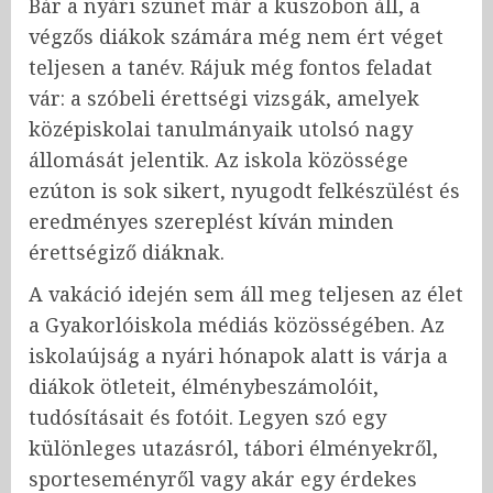
Bár a nyári szünet már a küszöbön áll, a
végzős diákok számára még nem ért véget
teljesen a tanév. Rájuk még fontos feladat
vár: a szóbeli érettségi vizsgák, amelyek
középiskolai tanulmányaik utolsó nagy
állomását jelentik. Az iskola közössége
ezúton is sok sikert, nyugodt felkészülést és
eredményes szereplést kíván minden
érettségiző diáknak.
A vakáció idején sem áll meg teljesen az élet
a Gyakorlóiskola médiás közösségében. Az
iskolaújság a nyári hónapok alatt is várja a
diákok ötleteit, élménybeszámolóit,
tudósításait és fotóit. Legyen szó egy
különleges utazásról, tábori élményekről,
sporteseményről vagy akár egy érdekes