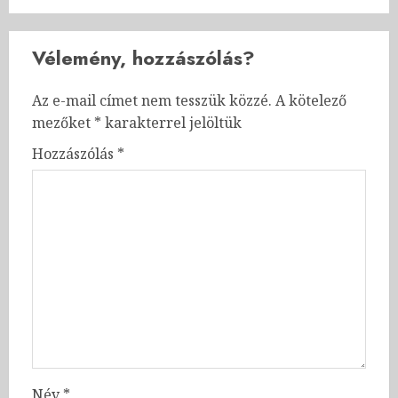
Vélemény, hozzászólás?
Az e-mail címet nem tesszük közzé.
A kötelező
mezőket
*
karakterrel jelöltük
Hozzászólás
*
Név
*