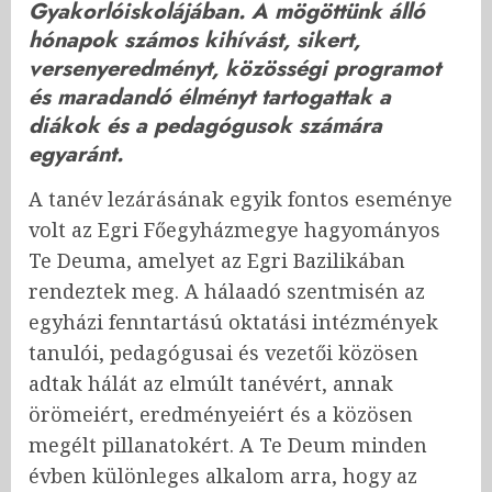
Gyakorlóiskolájában. A mögöttünk álló
hónapok számos kihívást, sikert,
versenyeredményt, közösségi programot
és maradandó élményt tartogattak a
diákok és a pedagógusok számára
egyaránt.
A tanév lezárásának egyik fontos eseménye
volt az Egri Főegyházmegye hagyományos
Te Deuma, amelyet az Egri Bazilikában
rendeztek meg. A hálaadó szentmisén az
egyházi fenntartású oktatási intézmények
tanulói, pedagógusai és vezetői közösen
adtak hálát az elmúlt tanévért, annak
örömeiért, eredményeiért és a közösen
megélt pillanatokért. A Te Deum minden
évben különleges alkalom arra, hogy az