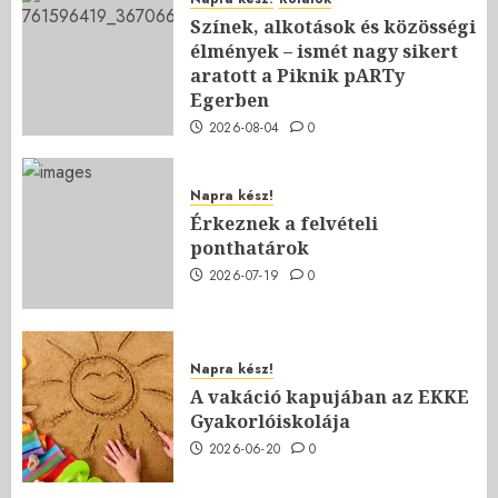
Színek, alkotások és közösségi
élmények – ismét nagy sikert
aratott a Piknik pARTy
Egerben
2026-08-04
0
Napra kész!
Érkeznek a felvételi
ponthatárok
2026-07-19
0
Napra kész!
A vakáció kapujában az EKKE
Gyakorlóiskolája
2026-06-20
0