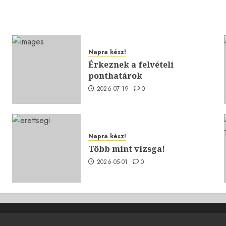
Napra kész!
Érkeznek a felvételi
ponthatárok
2026-07-19
0
Napra kész!
Több mint vizsga!
2026-05-01
0