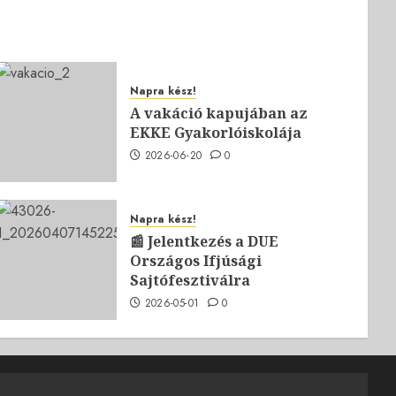
Napra kész!
A vakáció kapujában az
EKKE Gyakorlóiskolája
2026-06-20
0
Napra kész!
📰 Jelentkezés a DUE
Országos Ifjúsági
Sajtófesztiválra
2026-05-01
0