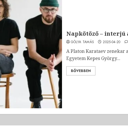
Napkötöző – interjú
GÓLYA TAMÁS
2025-04-20
A Platon Karataev zenekar a
Egyetem Kepes György...
BŐVEBBEN