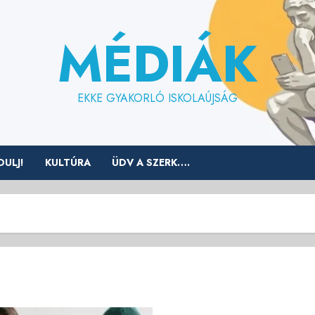
MÉDIÁK
EKKE GYAKORLÓ ISKOLAÚJSÁG
ULJ!
KULTÚRA
ÜDV A SZERK….