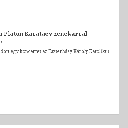
 a Platon Karataev zenekarral
0
dott egy koncertet az Eszterházy Károly Katolikus