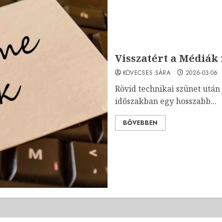
Visszatért a Médiák 
KÖVECSES SÁRA
2026-03-06
Rövid technikai szünet után 
időszakban egy hosszabb...
BŐVEBBEN