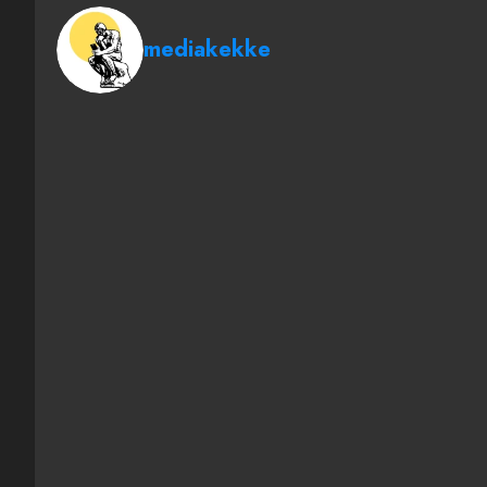
mediakekke