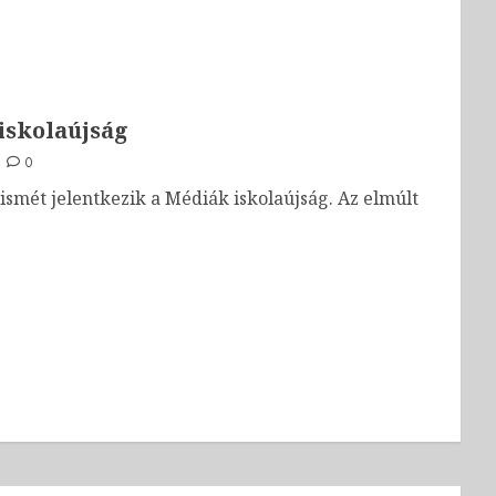
iskolaújság
0
ismét jelentkezik a Médiák iskolaújság. Az elmúlt