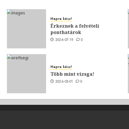
Napra kész!
Érkeznek a felvételi
ponthatárok
2026-07-19
0
Napra kész!
Több mint vizsga!
2026-05-01
0