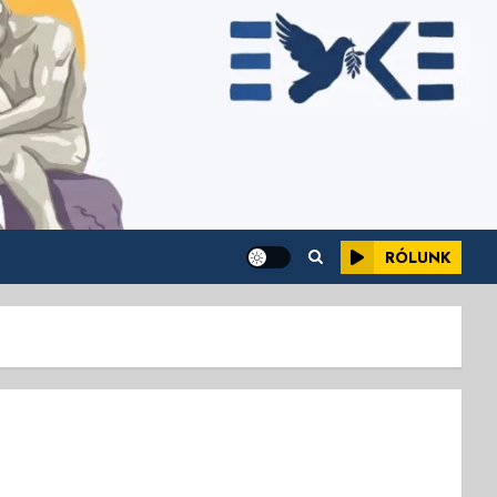
RÓLUNK