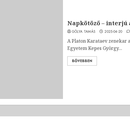
Napkötöző – interjú
GÓLYA TAMÁS
2025-04-20
A Platon Karataev zenekar a
Egyetem Kepes György...
BŐVEBBEN