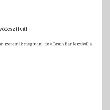
vőfesztivál
0
an szeretnék megtudni, de a Brain Bar fesztiválja