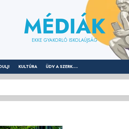
MÉDIÁK
EKKE GYAKORLÓ ISKOLAÚJSÁG
ULJ!
KULTÚRA
ÜDV A SZERK….