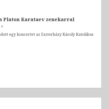
 a Platon Karataev zenekarral
0
dott egy koncertet az Eszterházy Károly Katolikus