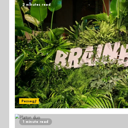
2 minutes read
Pezsegj!
1 minute read