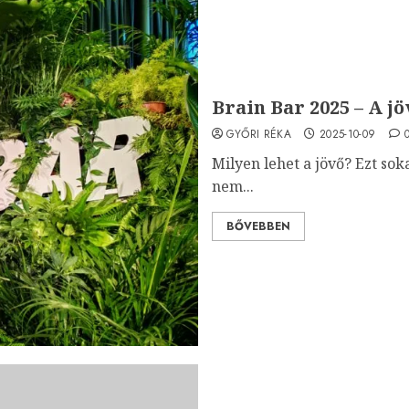
Brain Bar 2025 – A jö
GYŐRI RÉKA
2025-10-09
Milyen lehet a jövő? Ezt sok
nem...
BŐVEBBEN