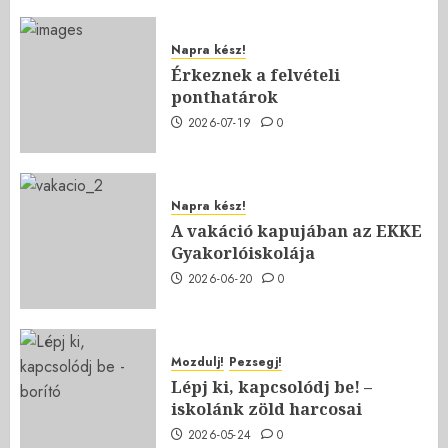
Napra kész!
Érkeznek a felvételi
ponthatárok
2026-07-19
0
Napra kész!
A vakáció kapujában az EKKE
Gyakorlóiskolája
2026-06-20
0
Mozdulj!
Pezsegj!
Lépj ki, kapcsolódj be! –
iskolánk zöld harcosai
2026-05-24
0