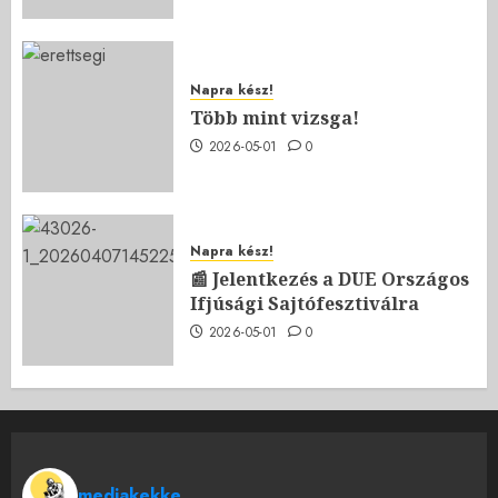
Napra kész!
Több mint vizsga!
2026-05-01
0
Napra kész!
📰 Jelentkezés a DUE Országos
Ifjúsági Sajtófesztiválra
2026-05-01
0
mediakekke